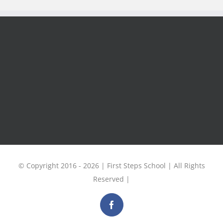
© Copyright 2016 -
2026 | First Steps School | All Rights
Reserved |
Facebook