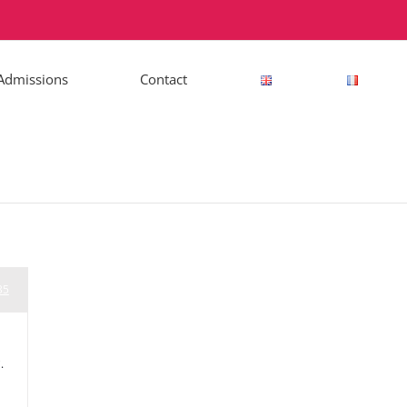
Admissions
Contact
35
.