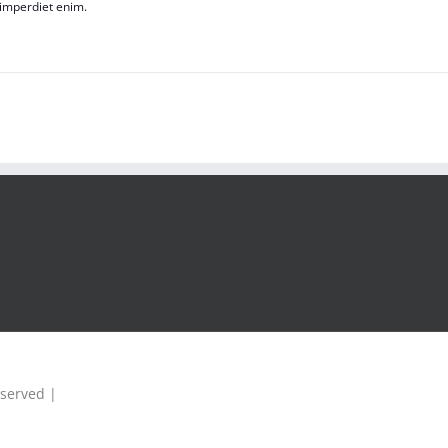
 imperdiet enim.
eserved |