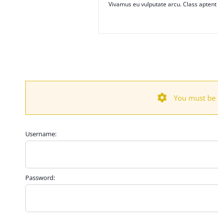
Vivamus eu vulputate arcu. Class aptent 
You must be l
Username:
Password: