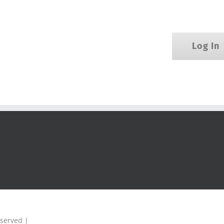
Log In
eserved |