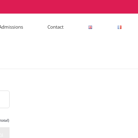
Admissions
Contact
total)
74