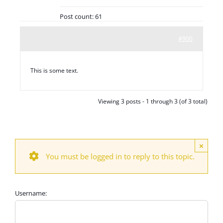
Post count: 61
#900
This is some text.
Viewing 3 posts - 1 through 3 (of 3 total)
×
You must be logged in to reply to this topic.
Username: