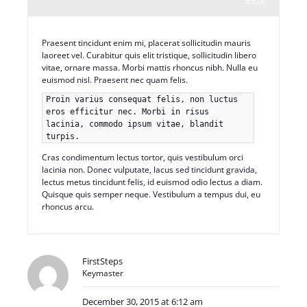
Praesent tincidunt enim mi, placerat sollicitudin mauris
laoreet vel. Curabitur quis elit tristique, sollicitudin libero
vitae, ornare massa. Morbi mattis rhoncus nibh. Nulla eu
euismod nisl. Praesent nec quam felis.
Proin varius consequat felis, non luctus
eros efficitur nec. Morbi in risus
lacinia, commodo ipsum vitae, blandit
turpis.
Cras condimentum lectus tortor, quis vestibulum orci
lacinia non. Donec vulputate, lacus sed tincidunt gravida,
lectus metus tincidunt felis, id euismod odio lectus a diam.
Quisque quis semper neque. Vestibulum a tempus dui, eu
rhoncus arcu.
FirstSteps
Keymaster
December 30, 2015 at 6:12 am