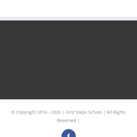
© Copyright 2016 -
2026 | First Steps School | All Rights
Reserved |