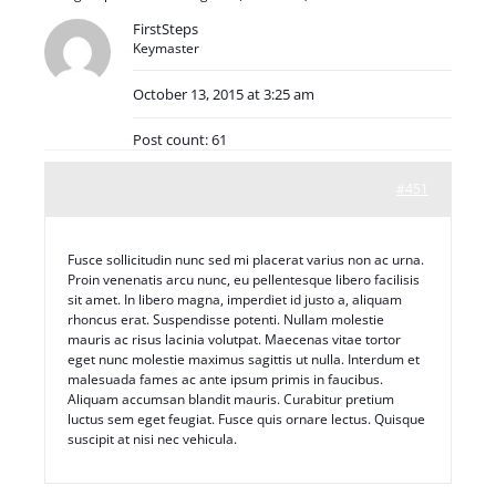
FirstSteps
Keymaster
October 13, 2015 at 3:25 am
Post count: 61
#451
Fusce sollicitudin nunc sed mi placerat varius non ac urna.
Proin venenatis arcu nunc, eu pellentesque libero facilisis
sit amet. In libero magna, imperdiet id justo a, aliquam
rhoncus erat. Suspendisse potenti. Nullam molestie
mauris ac risus lacinia volutpat. Maecenas vitae tortor
eget nunc molestie maximus sagittis ut nulla. Interdum et
malesuada fames ac ante ipsum primis in faucibus.
Aliquam accumsan blandit mauris. Curabitur pretium
luctus sem eget feugiat. Fusce quis ornare lectus. Quisque
suscipit at nisi nec vehicula.